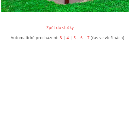
Zpět do složky
Automatické procházení:
3
|
4
|
5
|
6
|
7
(čas ve vteřinách)