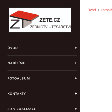
Úvod
Fotoa
ÚVOD
NABÍZÍME
FOTOALBUM
KONTAKTY
3D VIZUALIZACE