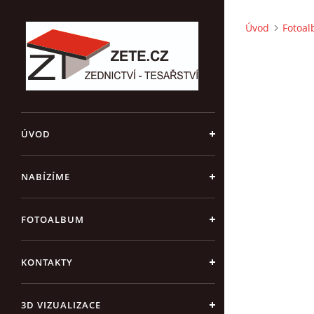
Úvod
Fotoa
ÚVOD
NABÍZÍME
FOTOALBUM
KONTAKTY
3D VIZUALIZACE