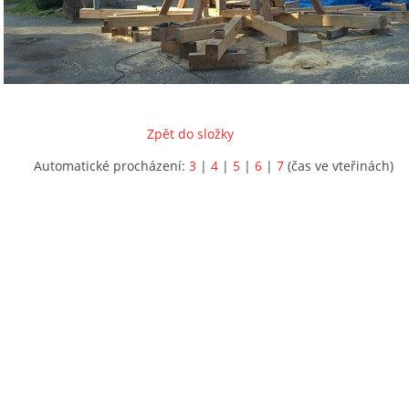
Zpět do složky
Automatické procházení:
3
|
4
|
5
|
6
|
7
(čas ve vteřinách)