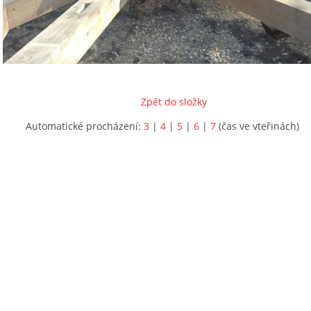
Zpět do složky
Automatické procházení:
3
|
4
|
5
|
6
|
7
(čas ve vteřinách)