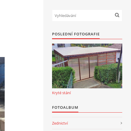
POSLEDNÍ FOTOGRAFIE
Kryté stání
FOTOALBUM
Zednictví