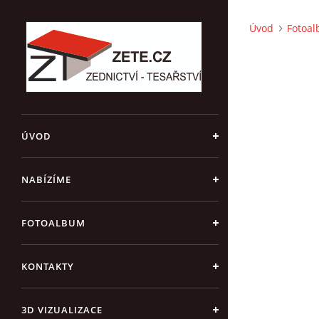
Úvod
Fotoa
ÚVOD
NABÍZÍME
FOTOALBUM
KONTAKTY
3D VIZUALIZACE