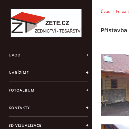
Úvod
Fotoa
Přístavba
ÚVOD
NABÍZÍME
FOTOALBUM
KONTAKTY
3D VIZUALIZACE