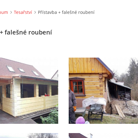
lbum
Tesařství
Přístavba + falešné roubení
 + falešné roubení