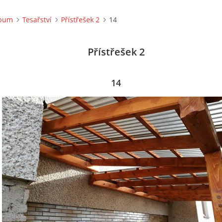
lbum
Tesařství
Přístřešek 2
14
Přístřešek 2
14