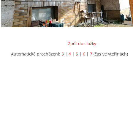
Zpět do složky
Automatické procházení:
3
|
4
|
5
|
6
|
7
(čas ve vteřinách)