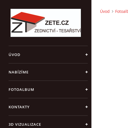
Úvod
Fotoa
ÚVOD
NABÍZÍME
FOTOALBUM
KONTAKTY
3D VIZUALIZACE