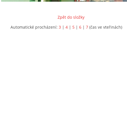
Zpět do složky
Automatické procházení:
3
|
4
|
5
|
6
|
7
(čas ve vteřinách)