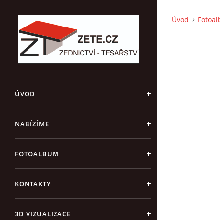
Úvod
Fotoa
ÚVOD
NABÍZÍME
FOTOALBUM
KONTAKTY
3D VIZUALIZACE