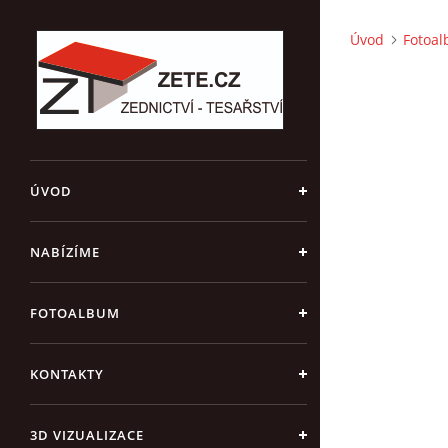
Úvod
Fotoa
ÚVOD
NABÍZÍME
FOTOALBUM
KONTAKTY
3D VIZUALIZACE