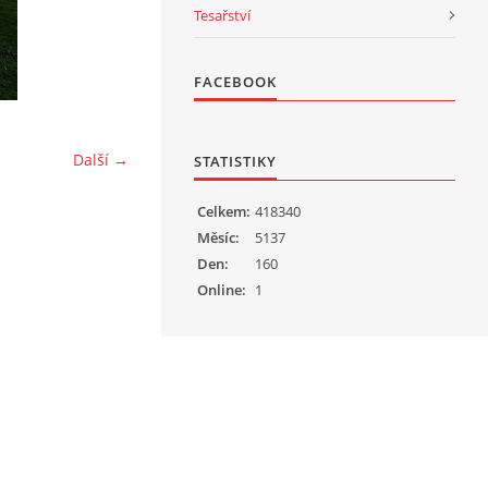
Tesařství
FACEBOOK
Další →
STATISTIKY
Celkem:
418340
Měsíc:
5137
Den:
160
Online:
1