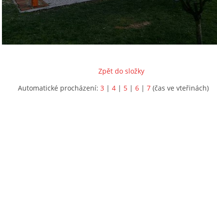
Zpět do složky
Automatické procházení:
3
|
4
|
5
|
6
|
7
(čas ve vteřinách)