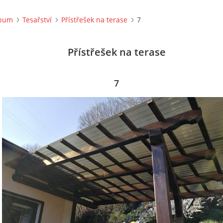
lbum
Tesařství
Přístřešek na terase
7
Přístřešek na terase
7