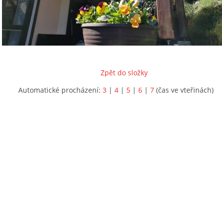
Zpět do složky
Automatické procházení:
3
|
4
|
5
|
6
|
7
(čas ve vteřinách)