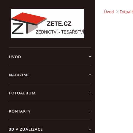
Úvod
Fotoa
ÚVOD
NABÍZÍME
FOTOALBUM
KONTAKTY
3D VIZUALIZACE