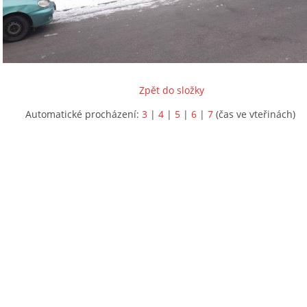
Zpět do složky
Automatické procházení:
3
|
4
|
5
|
6
|
7
(čas ve vteřinách)