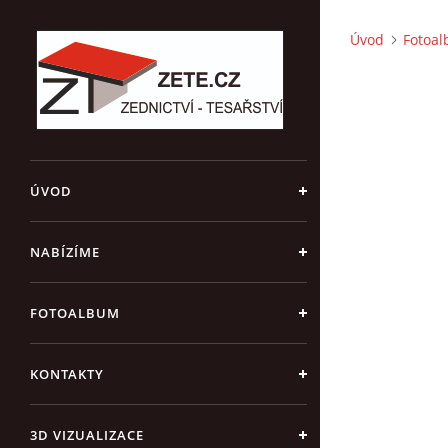
Úvod
Fotoa
ÚVOD
NABÍZÍME
FOTOALBUM
KONTAKTY
3D VIZUALIZACE