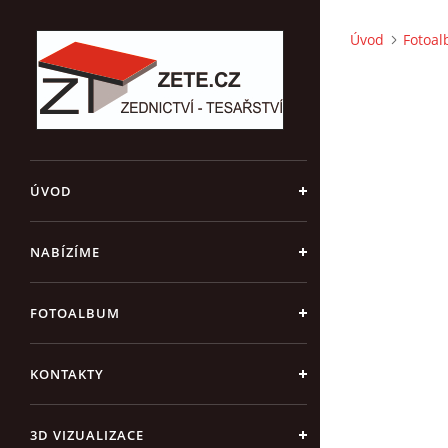
Úvod
Fotoa
ÚVOD
NABÍZÍME
FOTOALBUM
KONTAKTY
3D VIZUALIZACE