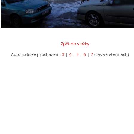
Zpět do složky
Automatické procházení:
3
|
4
|
5
|
6
|
7
(čas ve vteřinách)