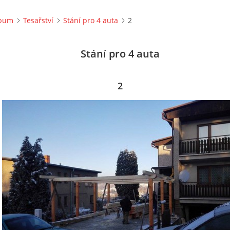
lbum
Tesařství
Stání pro 4 auta
2
Stání pro 4 auta
2