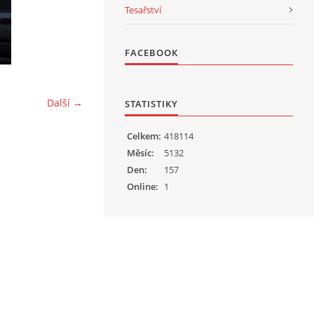
Tesařství
FACEBOOK
Další →
STATISTIKY
Celkem:
418114
Měsíc:
5132
Den:
157
Online:
1