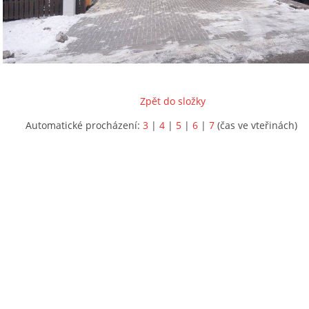
Zpět do složky
Automatické procházení:
3
|
4
|
5
|
6
|
7
(čas ve vteřinách)