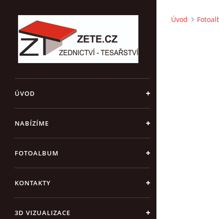
Úvod
Fotoa
ÚVOD
NABÍZÍME
FOTOALBUM
KONTAKTY
3D VIZUALIZACE