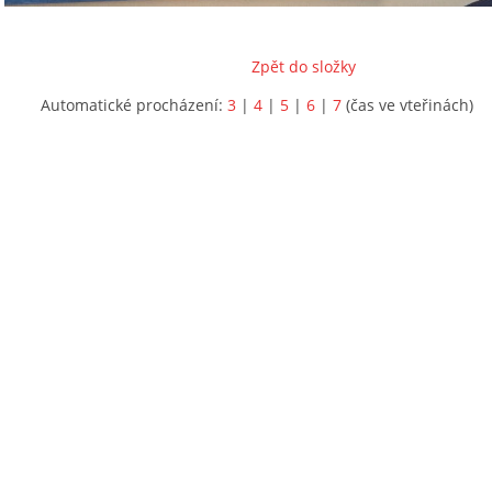
Zpět do složky
Automatické procházení:
3
|
4
|
5
|
6
|
7
(čas ve vteřinách)