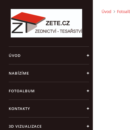
Úvod
Fotoa
ÚVOD
NABÍZÍME
FOTOALBUM
KONTAKTY
3D VIZUALIZACE