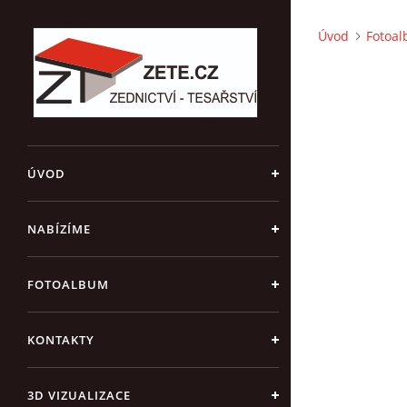
Úvod
Fotoa
ÚVOD
NABÍZÍME
FOTOALBUM
KONTAKTY
3D VIZUALIZACE