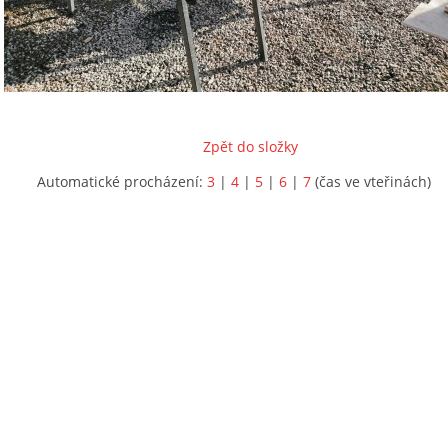
Zpět do složky
Automatické procházení:
3
|
4
|
5
|
6
|
7
(čas ve vteřinách)