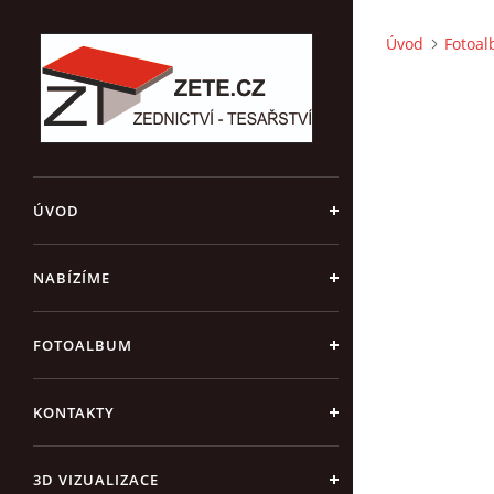
Úvod
Fotoa
ÚVOD
NABÍZÍME
FOTOALBUM
KONTAKTY
3D VIZUALIZACE