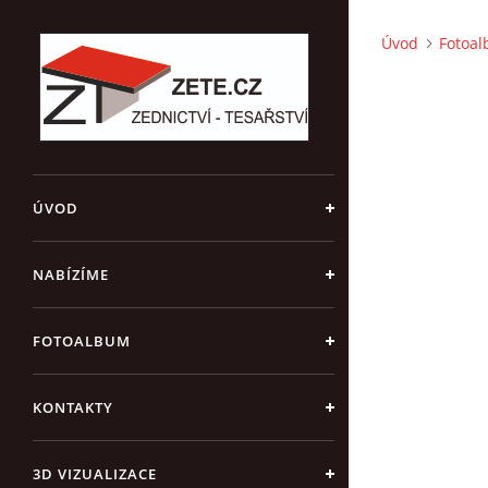
Úvod
Fotoa
ÚVOD
NABÍZÍME
FOTOALBUM
KONTAKTY
3D VIZUALIZACE