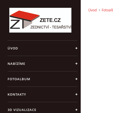
Úvod
Fotoa
ÚVOD
NABÍZÍME
FOTOALBUM
KONTAKTY
3D VIZUALIZACE