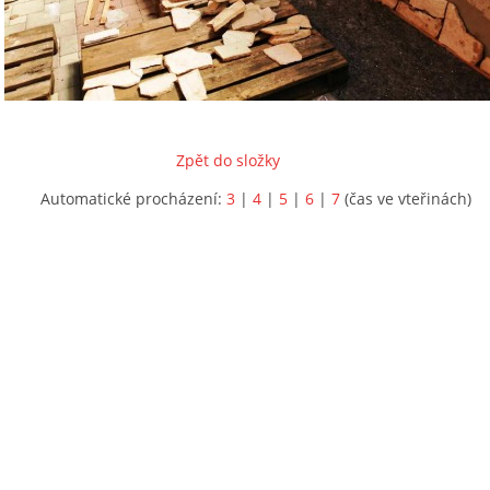
Zpět do složky
Automatické procházení:
3
|
4
|
5
|
6
|
7
(čas ve vteřinách)