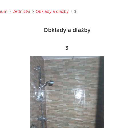
lbum
Zednictví
Obklady a dlažby
3
Obklady a dlažby
3