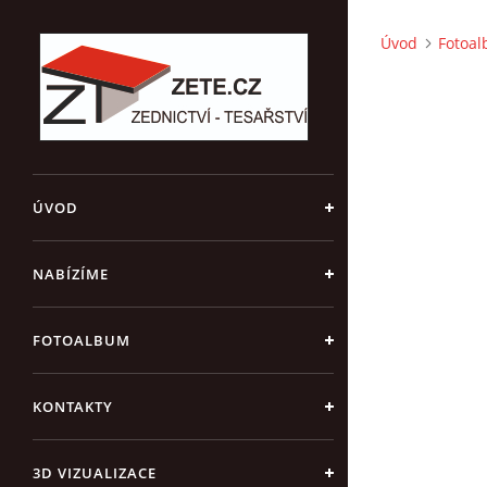
Úvod
Fotoa
ÚVOD
NABÍZÍME
FOTOALBUM
KONTAKTY
3D VIZUALIZACE