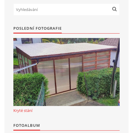
POSLEDNÍ FOTOGRAFIE
Kryté stání
FOTOALBUM