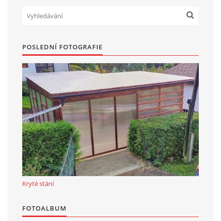
POSLEDNÍ FOTOGRAFIE
Kryté stání
FOTOALBUM