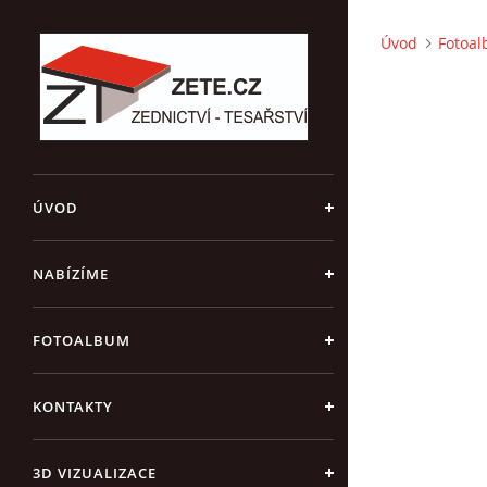
Úvod
Fotoa
ÚVOD
NABÍZÍME
FOTOALBUM
KONTAKTY
3D VIZUALIZACE