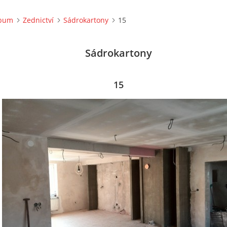
lbum
Zednictví
Sádrokartony
15
Sádrokartony
15