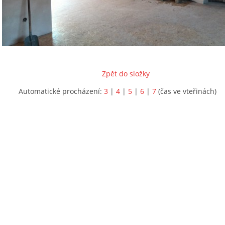
Zpět do složky
Automatické procházení:
3
|
4
|
5
|
6
|
7
(čas ve vteřinách)