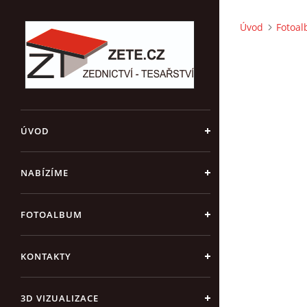
Úvod
Fotoa
ÚVOD
NABÍZÍME
FOTOALBUM
KONTAKTY
3D VIZUALIZACE