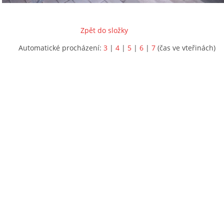
Zpět do složky
Automatické procházení:
3
|
4
|
5
|
6
|
7
(čas ve vteřinách)