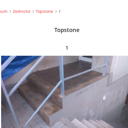
lbum
Zednictví
Topstone
1
Topstone
1