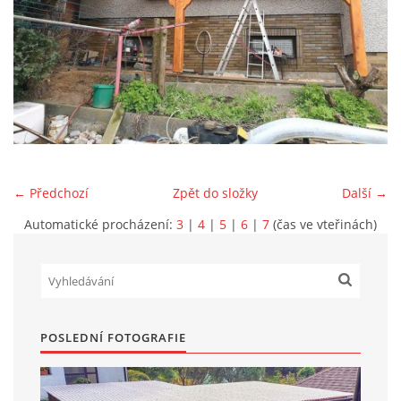
Marek Petruželka
Studýnka 131
Hronov
549 46
+420 731561027
zete@zete.cz
← Předchozí
Zpět do složky
Další →
www.zete.cz |
Tisk
|
Aktualizováno: 22. 9. 2023
|
Nahoru ↑
Automatické procházení:
3
|
4
|
5
|
6
|
7
(čas ve vteřinách)
POSLEDNÍ FOTOGRAFIE