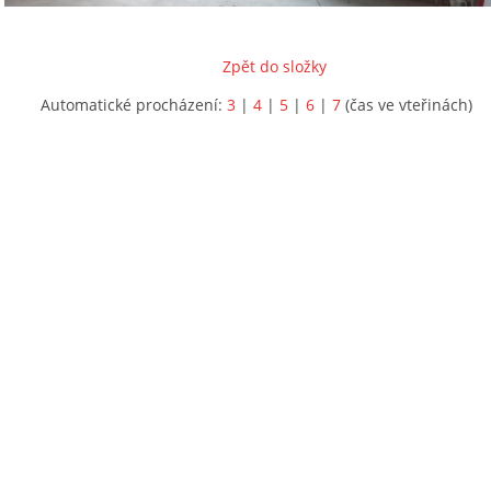
Zpět do složky
Automatické procházení:
3
|
4
|
5
|
6
|
7
(čas ve vteřinách)