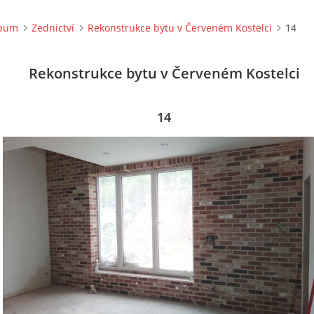
lbum
Zednictví
Rekonstrukce bytu v Červeném Kostelci
14
Rekonstrukce bytu v Červeném Kostelci
14