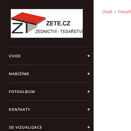
Úvod
Fotoa
ÚVOD
NABÍZÍME
FOTOALBUM
KONTAKTY
3D VIZUALIZACE