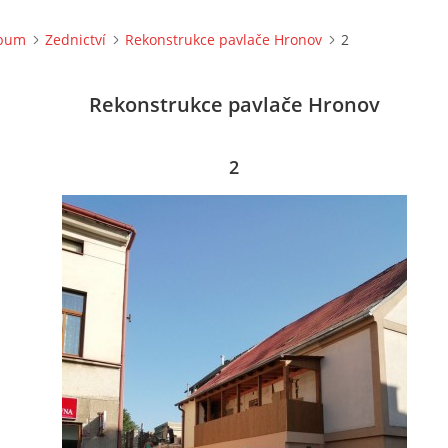
lbum
Zednictví
Rekonstrukce pavlače Hronov
2
Rekonstrukce pavlače Hronov
2