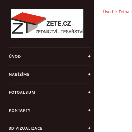
Úvod
Fotoa
ÚVOD
NABÍZÍME
FOTOALBUM
KONTAKTY
3D VIZUALIZACE