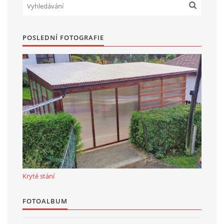
POSLEDNÍ FOTOGRAFIE
Kryté stání
FOTOALBUM