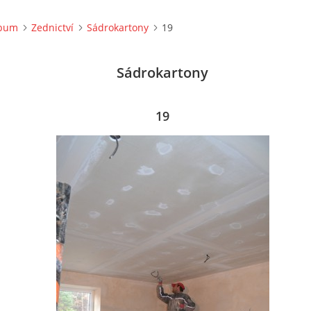
lbum
Zednictví
Sádrokartony
19
Sádrokartony
19