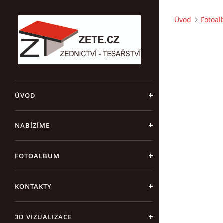
Úvod
Fotoa
ÚVOD
NABÍZÍME
FOTOALBUM
KONTAKTY
3D VIZUALIZACE