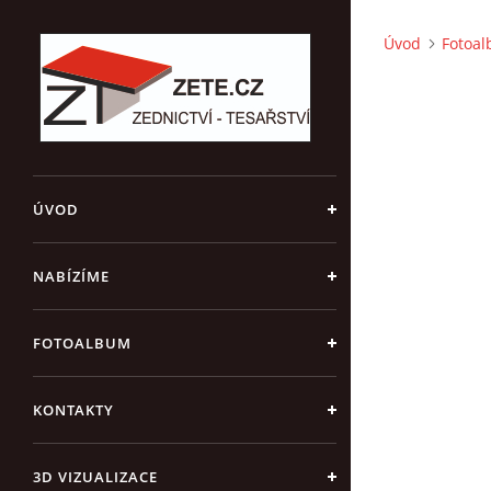
Úvod
Fotoa
ÚVOD
NABÍZÍME
FOTOALBUM
KONTAKTY
3D VIZUALIZACE