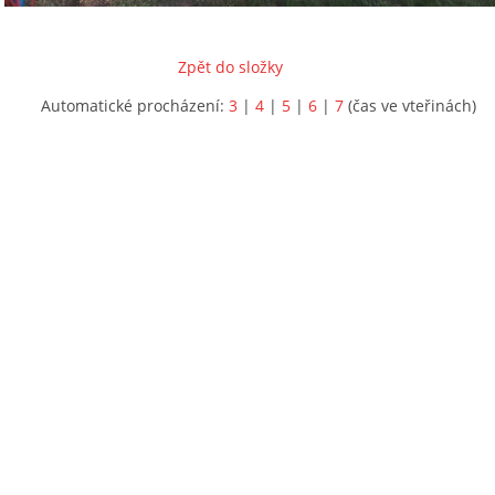
Zpět do složky
Automatické procházení:
3
|
4
|
5
|
6
|
7
(čas ve vteřinách)